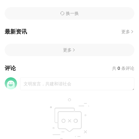
换一换
最新资讯
更多
更多
评论
共
0
条评论