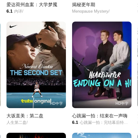
爱达荷州血案：大学梦魇
揭秘更年期
6.1
内详/
Menopause Mystery/
HD中字
HD中字
大坂直美：第二盘
心跳漏一拍：结束在一声嗨
6.1
人生第二盘/
心跳漏一拍：完结幕后特辑/恋爱修课：幕后旅程/