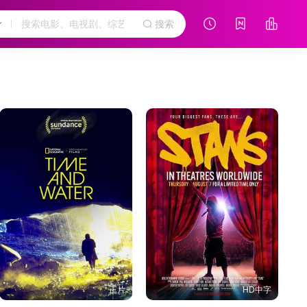
搜索
正片
HD中字