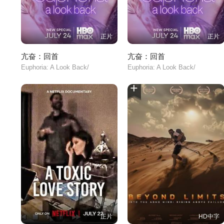
正片
正片
亢奋：回首
亢奋：回首
Euphoria: A Look Back/
Euphoria: A Look Back/
正片
HD中字