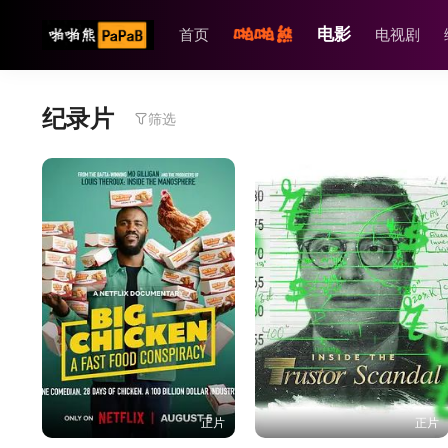
电影
首页
电视剧
纪录片
筛选
正片
正片