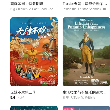
鸡肉帝国：快餐阴谋
Trustor丑闻：瑞典金融案内幕
Big Chicken: A Fast Food Conspiracy/
Inside the Trustor Scandal/Trustor/
更新至10集
第6集
无辣不欢第二季
生活拉里与不快乐的追求 一部美国史
5.6
内详/
拉里·大卫/比尔·哈德尔/