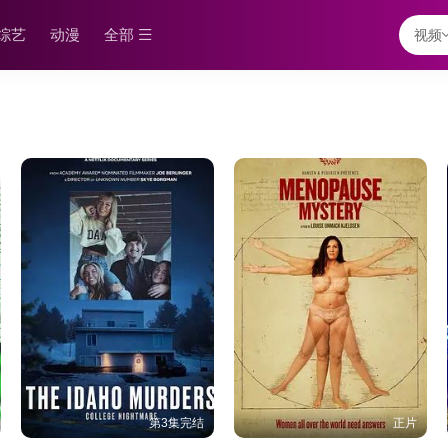
综艺
动漫
全部
视频
第3集完结
正片