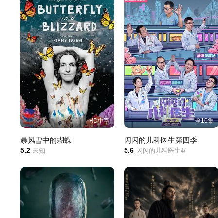
HD中字
全10集
暴风雪中的蝴蝶
闪闪的儿科医生第四季
5.2
5.6
未知
闪闪的儿科医生4/