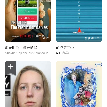
正片
更新至03集
即录时刻：预录游戏
前浪第二季
6.1
Shayne Coplan/Tarek Mansour/
内详/