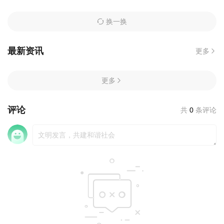
换一换
最新资讯
更多
更多
评论
共
0
条评论